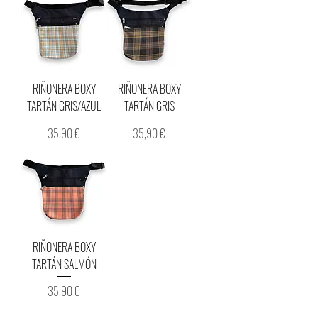
RIÑONERA BOXY
RIÑONERA BOXY
TARTÁN GRIS/AZUL
TARTÁN GRIS
Precio
Precio
35,90 €
35,90 €
RIÑONERA BOXY
TARTÁN SALMÓN
Precio
35,90 €