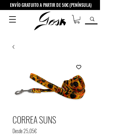
ENVÍO GRATUITO A PARTIR DE 50€ (PENÍNSULA)
CORREA SUNS
Precio
Desde
25,05€
de