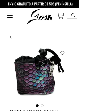
ENVÍO GRATUITO A PARTIR DE 50€ (PENÍNSULA)