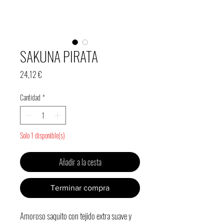
SAKUNA PIRATA
Precio
24,12 €
Cantidad
*
Solo 1 disponible(s)
Añadir a la cesta
Terminar compra
Amoroso saquito con tejido extra suave y