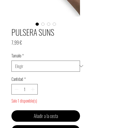
PULSERA SUNS
Precio
7,99 €
Tamaño
*
Cantidad
*
Solo 1 disponible(s)
Añadir a la cesta