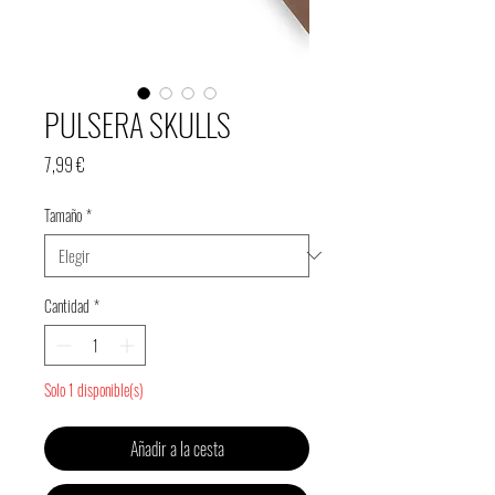
PULSERA SKULLS
Precio
7,99 €
Tamaño
*
Cantidad
*
Solo 1 disponible(s)
Añadir a la cesta