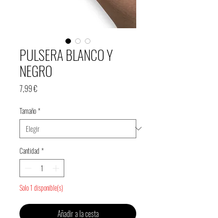
PULSERA BLANCO Y
NEGRO
Precio
7,99 €
Tamaño
*
Cantidad
*
Solo 1 disponible(s)
Añadir a la cesta