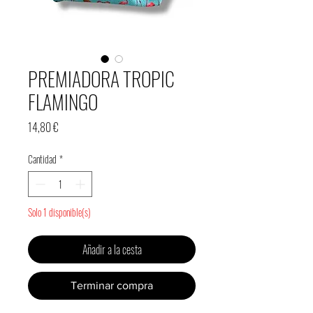
PREMIADORA TROPIC
FLAMINGO
Precio
14,80 €
Cantidad
*
Solo 1 disponible(s)
Añadir a la cesta
Terminar compra