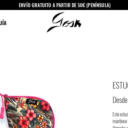
ENVÍO GRATUITO A PARTIR DE 50€ (PENÍNSULA)
UÍA
ESTU
Desd
Este estuc
mantiene 
(tamaño g