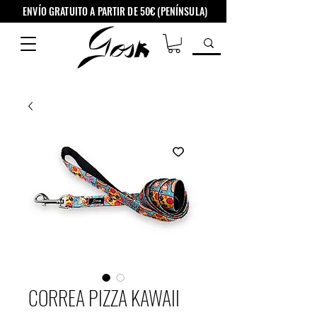
ENVÍO GRATUITO A PARTIR DE 50€ (PENÍNSULA)
CORREA PIZZA KAWAII