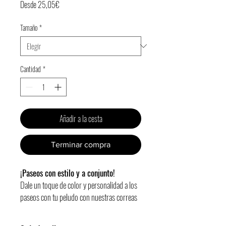
Precio
Desde
25,05€
de
Tamaño
*
oferta
Cantidad
*
Añadir a la cesta
Terminar compra
¡Paseos con estilo y a conjunto!
Dale un toque de color y personalidad a los
paseos con tu peludo con nuestras correas
Gosk.