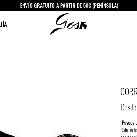
ENVÍO GRATUITO A PARTIR DE 50€ (PENÍNSULA)
UÍA
CORR
Desd
¡Paseos c
Dale un t