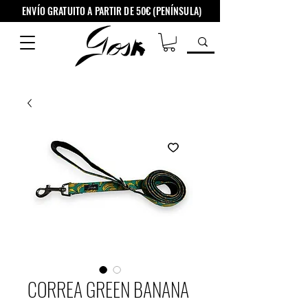
ENVÍO GRATUITO A PARTIR DE 50€ (PENÍNSULA)
CORREA GREEN BANANA