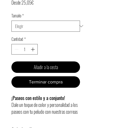
Precio
Desde
25,05€
de
Tamaño
*
oferta
Cantidad
*
Añadir a la cesta
Terminar compra
¡Paseos con estilo y a conjunto!
Dale un toque de color y personalidad a los
paseos con tu peludo con nuestras correas
Gosk.