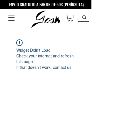
ENVÍO GRATUITO A PARTIR DE 50€ (PENÍNSULA)
Widget Didn’t Load
Check your internet and refresh
this page.
If that doesn’t work, contact us.