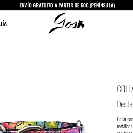
ENVÍO GRATUITO A PARTIR DE 50€ (PENÍNSULA)
UÍA
COLL
Desd
Collar con
metálico/p