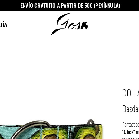
ENVÍO GRATUITO A PARTIR DE 50€ (PENÍNSULA)
UÍA
COLL
Desd
Fantástic
"Click"
me