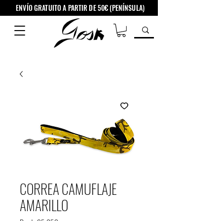
ENVÍO GRATUITO A PARTIR DE 50€ (PENÍNSULA)
CORREA CAMUFLAJE
AMARILLO