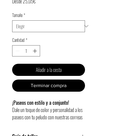
Precio
Desde
25,05€
de
Tamaño
*
oferta
Cantidad
*
Añadir a la cesta
Terminar compra
¡Paseos con estilo y a conjunto!
Dale un toque de color y personalidad a los
paseos con tu peludo con nuestras correas
Gosk.