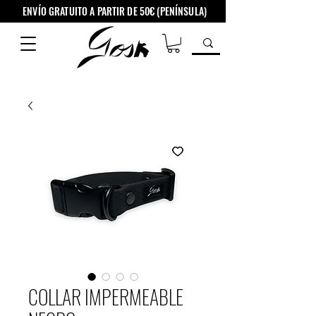
ENVÍO GRATUITO A PARTIR DE 50€ (PENÍNSULA)
COLLAR IMPERMEABLE