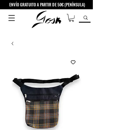
ENVÍO GRATUITO A PARTIR DE 50€ (PENÍNSULA)