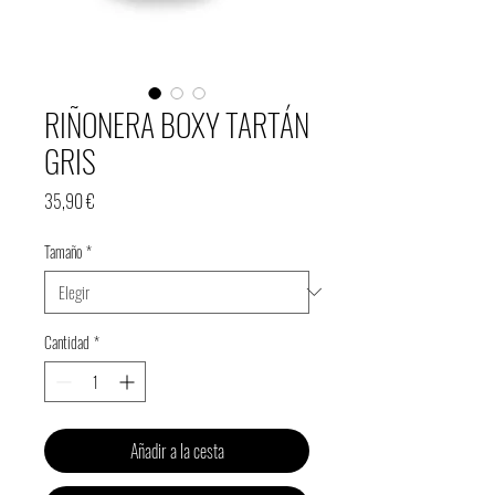
RIÑONERA BOXY TARTÁN
GRIS
Precio
35,90 €
Tamaño
*
Cantidad
*
Añadir a la cesta