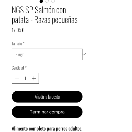
NGS SP Salmón con
patata - Razas pequeñas
Precio
17,95 €
Tamaño
*
Cantidad
*
Añadir a la cesta
Terminar compra
Alimento completo para perros adultos.