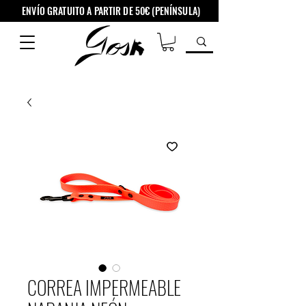
ENVÍO GRATUITO A PARTIR DE 50€ (PENÍNSULA)
CORREA IMPERMEABLE