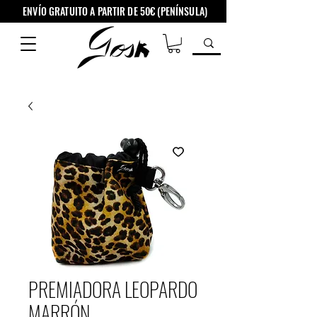
ENVÍO GRATUITO A PARTIR DE 50€ (PENÍNSULA)
PREMIADORA LEOPARDO
MARRÓN