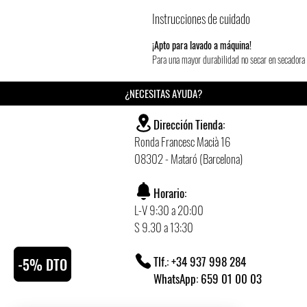
Instrucciones de cuidado
¡Apto para lavado a máquina!
Para una mayor durabilidad no secar en secadora n
¿NECESITAS AYUDA?
Dirección Tienda:
Ronda Francesc Macià 16
08302 - Mataró (Barcelona)
Horario:
L-V 9:30 a 20:00
S 9.30 a 13:30
Tlf.: +34 937 998 284
-5% DTO
WhatsApp: 659 01 00 03