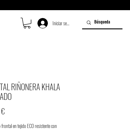
Iniciar sesión
TAL RIÑONERA KHALA
ADO
Precio
 €
o
frontal
en tejido ECO resistente con