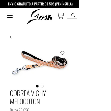
ENVÍO GRATUITO A PARTIR DE 50€ (PENÍNSULA)
CORREA VICHY
MELOCOTÓN
Precio
Desde
25,05€