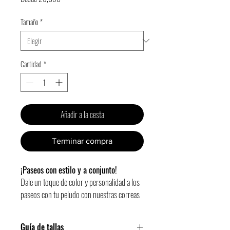
de
Tamaño
*
oferta
Cantidad
*
Añadir a la cesta
Terminar compra
¡Paseos con estilo y a conjunto!
Dale un toque de color y personalidad a los
paseos con tu peludo con nuestras correas
Gosk.
Guía de tallas