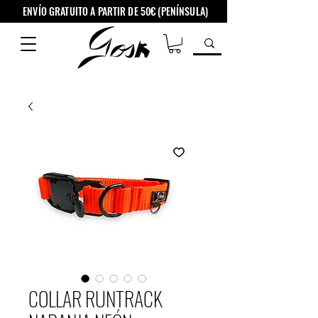
ENVÍO GRATUITO A PARTIR DE 50€ (PENÍNSULA)
COLLAR RUNTRACK