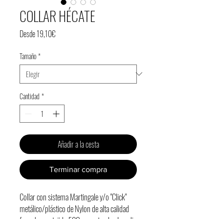
COLLAR HÉCATE
Precio
Desde
19,10€
de
Tamaño
*
oferta
Cantidad
*
Añadir a la cesta
Terminar compra
Collar con sistema Martingale y/o "Click"
metálico/plástico de Nylon de alta calidad