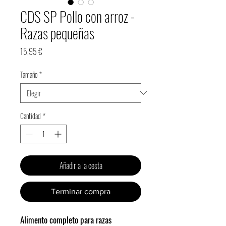
CDS SP Pollo con arroz -
Razas pequeñas
Precio
15,95 €
Tamaño
*
Cantidad
*
Añadir a la cesta
Terminar compra
Alimento completo para razas