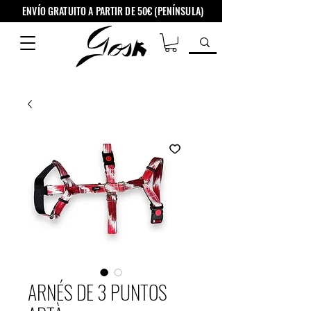
ENVÍO GRATUITO A PARTIR DE 50€ (PENÍNSULA)
ARNÉS DE 3 PUNTOS