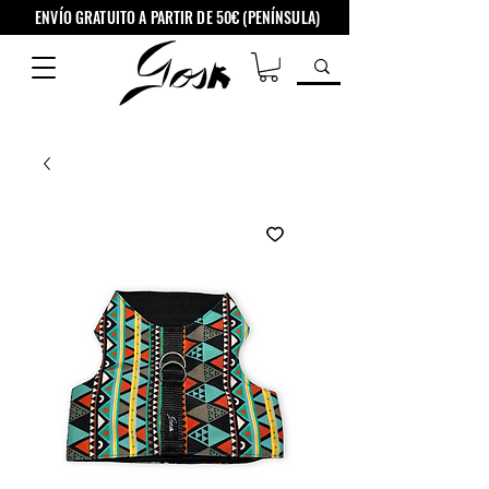
ENVÍO GRATUITO A PARTIR DE 50€ (PENÍNSULA)