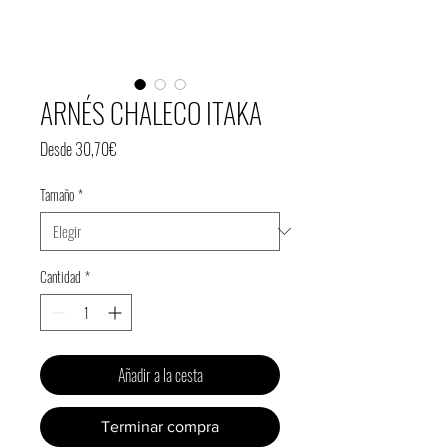
ARNÉS CHALECO ITAKA
Precio
Desde
30,70€
de
Tamaño
*
oferta
Cantidad
*
Añadir a la cesta
Terminar compra