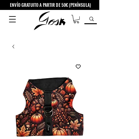
ENVÍO GRATUITO A PARTIR DE 50€ (PENÍNSULA)