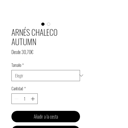
ARNÉS CHALECO
AUTUMN
Precio
Desde
30,70€
de
Tamaño
*
oferta
Cantidad
*
Añadir a la cesta