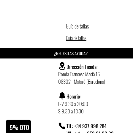
Guía de tallas
Guía de tallas
¿NECESITAS AYUDA?
Dirección Tienda:
Ronda Francesc Macià 16
08302 - Mataró (Barcelona)
Horario:
L-V 9:30 a 20:00
S 9.30 a 13:30
Tlf.: +34 937 998 284
-5% DTO