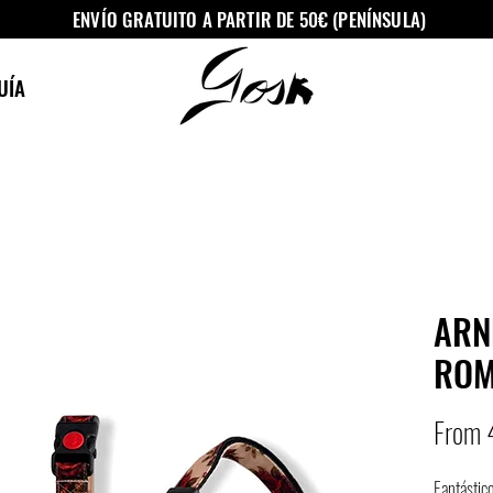
ENVÍO GRATUITO A PARTIR DE 50€ (PENÍNSULA)
UÍA
ARN
ROM
From 
Fantástic