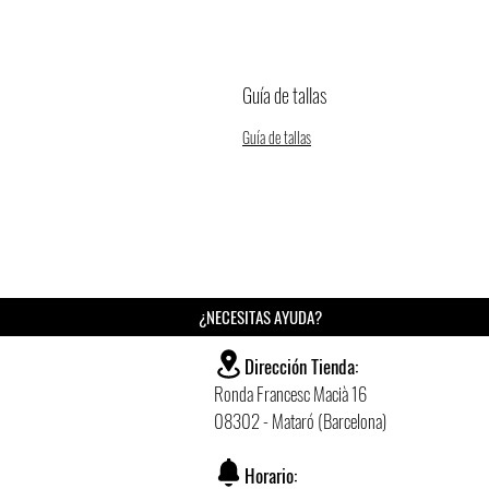
Guía de tallas
Guía de tallas
¿NECESITAS AYUDA?
Dirección Tienda:
Ronda Francesc Macià 16
08302 - Mataró (Barcelona)
Horario: