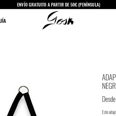
ENVÍO GRATUITO A PARTIR DE 50€ (PENÍNSULA)
UÍA
ADAP
NEGR
Desd
Este adap