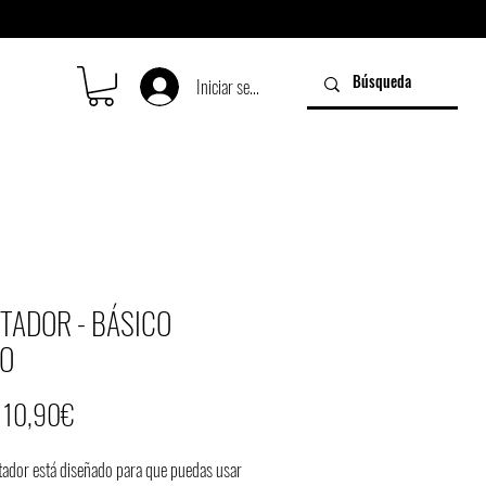
Iniciar sesión
TADOR - BÁSICO
O
Precio
e
10,90€
de
tador está diseñado para que puedas usar